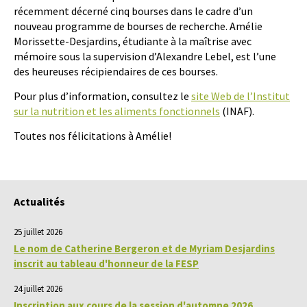
récemment décerné cinq bourses dans le cadre d’un
nouveau programme de bourses de recherche. Amélie
Morissette-Desjardins, étudiante à la maîtrise avec
mémoire sous la supervision d’Alexandre Lebel, est l’une
des heureuses récipiendaires de ces bourses.
Pour plus d’information, consultez le
site Web de l’Institut
sur la nutrition et les aliments fonctionnels
(INAF).
Toutes nos félicitations à Amélie!
Actualités
25 juillet 2026
Le nom de Catherine Bergeron et de Myriam Desjardins
inscrit au tableau d'honneur de la FESP
24 juillet 2026
Inscription aux cours de la session d'automne 2026