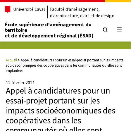
Université Laval
Faculté d’aménagement,
d’architecture, d’art et de design
École supérieure d'aménagement du
territoire
Ouvrir
et de développement régional (ÉSAD)
Accueil
>
Appel à candidatures pour un essai-projet portant sur les impacts
socioéconomiques des coopératives dans les communautés où elles sont
implantées
12 février 2021
Appel à candidatures pour un
essai-projet portant sur les
impacts socioéconomiques des
coopératives dans les
communautés où elles sont