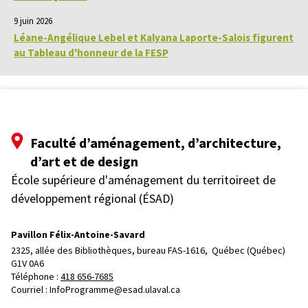
9 juin 2026
Léane-Angélique Lebel et Kalyana Laporte-Salois figurent
au Tableau d'honneur de la FESP
Faculté d’aménagement, d’architecture,
d’art et de design
École supérieure d'aménagement du territoireet de
développement régional (ÉSAD)
Pavillon Félix-Antoine-Savard
2325, allée des Bibliothèques, bureau FAS-1616, 
Québec (Québec)  
G1V 0A6
Téléphone : 
418 656-7685
Courriel :
InfoProgramme@esad.ulaval.ca