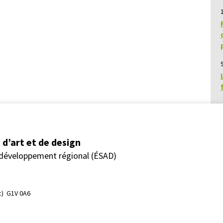
9
d’art et de design
 développement régional (ÉSAD)
)  G1V 0A6