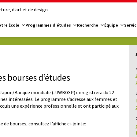
ure, d’art et de design
tre École
Programmes d'études
Recherche
Équipe
Servic
2
es bourses d’études
s Japon/Banque mondiale (JJWBGSP) enregistrera du 22
2
sonnes intéressées. Le programme s’adresse aux femmes et
uis une expérience professionnelle et ont participé aux
e bourses, consultez l’affiche ci-jointe: