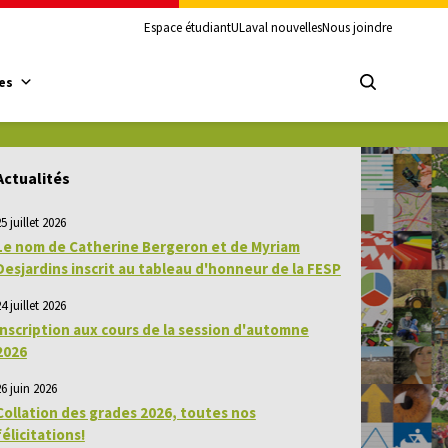
Espace étudiant
ULaval nouvelles
Nous joindre
es
Actualités
5 juillet 2026
Le nom de Catherine Bergeron et de Myriam
Desjardins inscrit au tableau d'honneur de la FESP
4 juillet 2026
Inscription aux cours de la session d'automne
2026
26 juin 2026
Collation des grades 2026, toutes nos
félicitations!