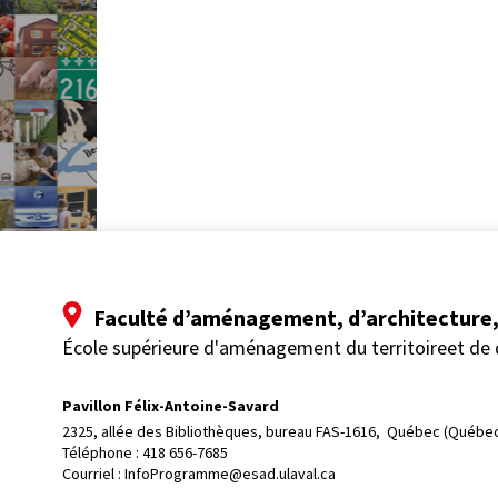
Faculté d’aménagement, d’architecture, 
École supérieure d'aménagement du territoireet de
Pavillon Félix-Antoine-Savard
2325, allée des Bibliothèques, bureau FAS-1616, 
Québec (Québec
Téléphone : 
418 656-7685
Courriel :
InfoProgramme@esad.ulaval.ca