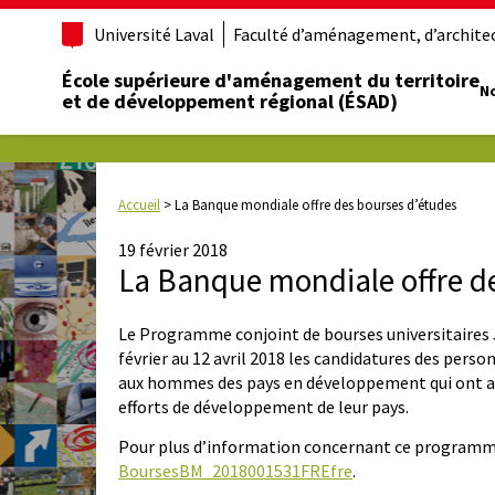
Université Laval
Faculté d’aménagement, d’architect
École supérieure d'aménagement du territoire
No
et de développement régional (ÉSAD)
Accueil
>
La Banque mondiale offre des bourses d’études
19 février 2018
La Banque mondiale offre d
Le Programme conjoint de bourses universitaire
février au 12 avril 2018 les candidatures des per
aux hommes des pays en développement qui ont acq
efforts de développement de leur pays.
Pour plus d’information concernant ce programme d
BoursesBM_2018001531FREfre
.