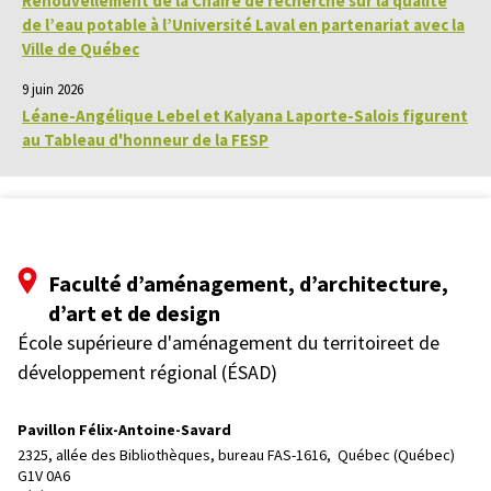
Renouvellement de la Chaire de recherche sur la qualité
de l’eau potable à l’Université Laval en partenariat avec la
Ville de Québec
9 juin 2026
Léane-Angélique Lebel et Kalyana Laporte-Salois figurent
au Tableau d'honneur de la FESP
Faculté d’aménagement, d’architecture,
d’art et de design
École supérieure d'aménagement du territoireet de
développement régional (ÉSAD)
Pavillon Félix-Antoine-Savard
2325, allée des Bibliothèques, bureau FAS-1616, 
Québec (Québec)  
G1V 0A6