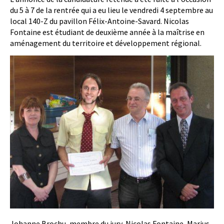
du 5 à 7 de la rentrée qui a eu lieu le vendredi 4 septembre au
local 140-Z du pavillon Félix-Antoine-Savard. Nicolas
Fontaine est étudiant de deuxième année à la maîtrise en
aménagement du territoire et développement régional.
Johanne Brochu, membre du jury, Nicolas Fontaine, Marius