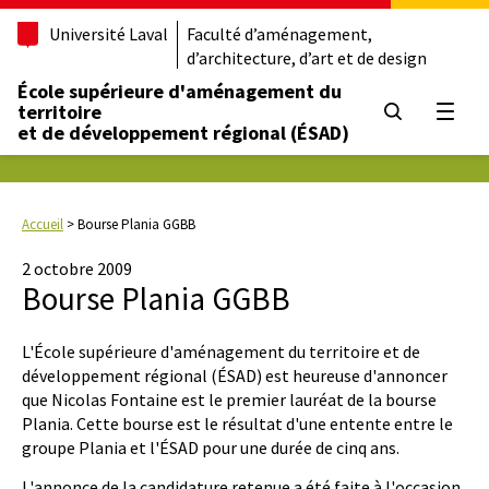
Université Laval
Faculté d’aménagement,
d’architecture, d’art et de design
École supérieure d'aménagement du
territoire
Ouvrir
et de développement régional (ÉSAD)
Accueil
>
Bourse Plania GGBB
2 octobre 2009
Bourse Plania GGBB
L'École supérieure d'aménagement du territoire et de
développement régional (ÉSAD) est heureuse d'annoncer
que Nicolas Fontaine est le premier lauréat de la bourse
Plania. Cette bourse est le résultat d'une entente entre le
groupe Plania et l'ÉSAD pour une durée de cinq ans.
L'annonce de la candidature retenue a été faite à l'occasion