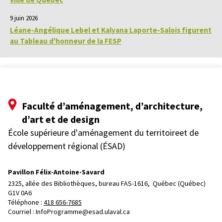
9 juin 2026
Léane-Angélique Lebel et Kalyana Laporte-Salois figurent
au Tableau d'honneur de la FESP
Faculté d’aménagement, d’architecture,
d’art et de design
École supérieure d'aménagement du territoireet de
développement régional (ÉSAD)
Pavillon Félix-Antoine-Savard
2325, allée des Bibliothèques, bureau FAS-1616, 
Québec (Québec)  
G1V 0A6
Téléphone : 
418 656-7685
Courriel :
InfoProgramme@esad.ulaval.ca