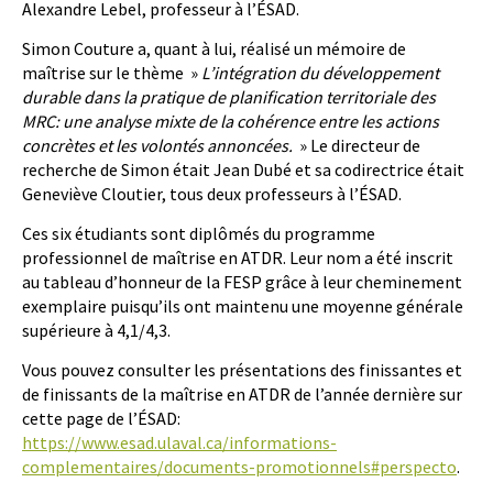
Alexandre Lebel, professeur à l’ÉSAD.
Simon Couture a, quant à lui, réalisé un mémoire de
maîtrise sur le thème »
L’intégration du développement
durable dans la pratique de planification territoriale des
MRC: une analyse mixte de la cohérence entre les actions
concrètes et les volontés annoncées.
» Le directeur de
recherche de Simon était Jean Dubé et sa codirectrice était
Geneviève Cloutier, tous deux professeurs à l’ÉSAD.
Ces six étudiants sont diplômés du programme
professionnel de maîtrise en ATDR. Leur nom a été inscrit
au tableau d’honneur de la FESP grâce à leur cheminement
exemplaire puisqu’ils ont maintenu une moyenne générale
supérieure à 4,1/4,3.
Vous pouvez consulter les présentations des finissantes et
de finissants de la maîtrise en ATDR de l’année dernière sur
cette page de l’ÉSAD:
https://www.esad.ulaval.ca/informations-
complementaires/documents-promotionnels#perspecto
.