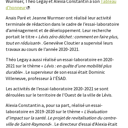
Wurmser, Théo Legay et Alexia Constantin à son
Tableau
d’honneur
.
Anaïs Paré et Jeanne Wurmser ont réalisé leur activité
terminale de rédaction dans le cadre de l’essai-laboratoire
d’aménagement et de développement. Leur recherche
portait le titre «
Lévis zéro déchet : comment en faire plus,
tout en réduisant
« . Geneviève Cloutier a supervisé leurs
travaux au cours de l’année 2020-2021.
Théo Legay a aussi réalisé un essai-laboratoire en 2020-
2021 sur le thème «
Lévis : en quête d’une mobilité plus
durable
« . Le superviseur de son essai était Dominic
Villeneuve, professeur à l’ÉSAD.
Les activités de l’essai-laboratoire 2020-2021 se sont
déroulées sur le territoire de l’Ouest de la ville de Lévis.
Alexia Constantin a, pour sa part, réalisé un essai-
laboratoire en 2019-2020 sur le thème «
L’évaluation
d’impact sur la santé. Le projet de revitalisation du centre-
ville de Saint-Raymond
« . Le directeur d’essai d’Alexia était