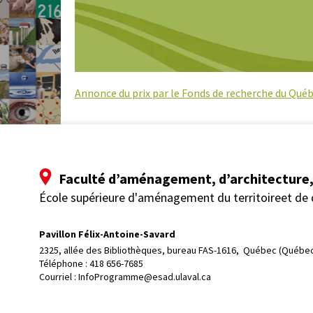
Annonce du prix par le Fonds de recherche du Qué
Faculté d’aménagement, d’architecture, 
École supérieure d'aménagement du territoireet de
Pavillon Félix-Antoine-Savard
2325, allée des Bibliothèques, bureau FAS-1616, 
Québec (Québec
Téléphone : 
418 656-7685
Courriel :
InfoProgramme@esad.ulaval.ca