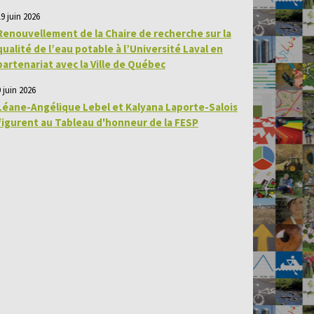
19 juin 2026
Renouvellement de la Chaire de recherche sur la
qualité de l’eau potable à l’Université Laval en
partenariat avec la Ville de Québec
 juin 2026
Léane-Angélique Lebel et Kalyana Laporte-Salois
figurent au Tableau d'honneur de la FESP