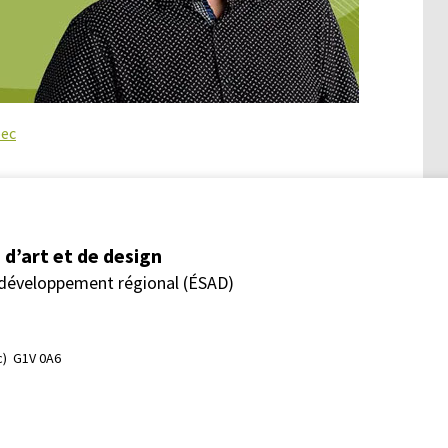
bec
d’art et de design
 développement régional (ÉSAD)
)  G1V 0A6