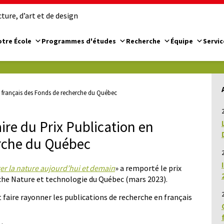
ure, d’art et de design
tre École
Programmes d'études
Recherche
Équipe
Servic
n français des Fonds de recherche du Québec
2
ire du Prix Publication en
erche du Québec
2
er la nature aujourd’hui et demain
» a remporté le prix
che Nature et technologie du Québec (mars 2023).
t faire rayonner les publications de recherche en français