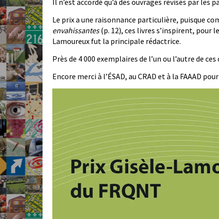
Il n’est accordé qu’à des ouvrages révisés par les pa
Le prix a une raisonnance particulière, puisque c
envahissantes
(p. 12), ces livres s’inspirent, pour 
Lamoureux fut la principale rédactrice.
Près de 4 000 exemplaires de l’un ou l’autre de ces
Encore merci à l’ÉSAD, au CRAD et à la FAAAD pour l