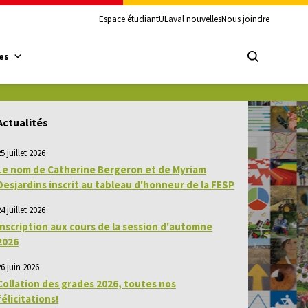
Espace étudiant
ULaval nouvelles
Nous joindre
es
Actualités
5 juillet 2026
Le nom de Catherine Bergeron et de Myriam
Desjardins inscrit au tableau d'honneur de la FESP
4 juillet 2026
Inscription aux cours de la session d'automne
2026
26 juin 2026
Collation des grades 2026, toutes nos
félicitations!