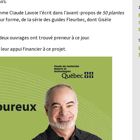
irs.
omme Claude Lavoie l’écrit dans l’avant-propos de
50 plantes
leur forme, de la série des guides Fleurbec, dont Gisèle
 deux ouvrages ont trouvé preneur à ce jour.
9
eur appui financier à ce projet.