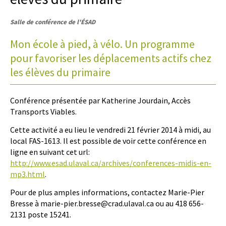
Salle de conférence de l'ÉSAD
Mon école à pied, à vélo. Un programme
pour favoriser les déplacements actifs chez
les élèves du primaire
Conférence présentée par Katherine Jourdain, Accès
Transports Viables.
Cette activité a eu lieu le vendredi 21 février 2014 à midi, au
local FAS-1613. Il est possible de voir cette conférence en
ligne en suivant cet url:
http://www.esad.ulaval.ca/archives/conferences-midis-en-
mp3.html
.
Pour de plus amples informations, contactez Marie-Pier
Bresse à marie-pier.bresse@crad.ulaval.ca ou au 418 656-
2131 poste 15241.