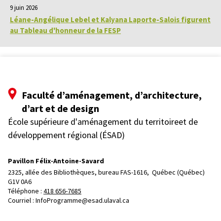
9 juin 2026
Léane-Angélique Lebel et Kalyana Laporte-Salois figurent
au Tableau d'honneur de la FESP
Faculté d’aménagement, d’architecture,
d’art et de design
École supérieure d'aménagement du territoireet de
développement régional (ÉSAD)
Pavillon Félix-Antoine-Savard
2325, allée des Bibliothèques, bureau FAS-1616, 
Québec (Québec)  
G1V 0A6
Téléphone : 
418 656-7685
Courriel :
InfoProgramme@esad.ulaval.ca