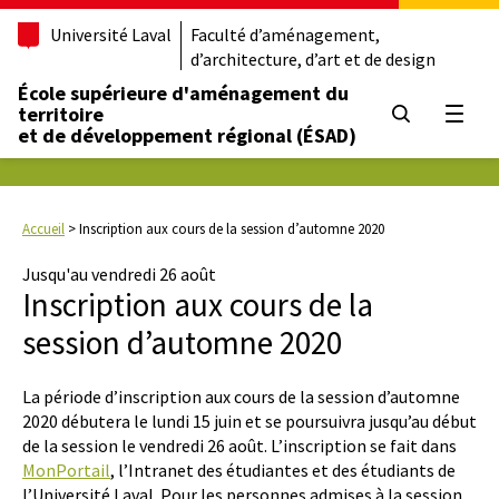
Université Laval
Faculté d’aménagement,
d’architecture, d’art et de design
École supérieure d'aménagement du
territoire
Ouvrir
et de développement régional (ÉSAD)
Accueil
>
Inscription aux cours de la session d’automne 2020
Jusqu'au vendredi 26 août
Inscription aux cours de la
session d’automne 2020
La période d’inscription aux cours de la session d’automne
2020 débutera le lundi 15 juin et se poursuivra jusqu’au début
de la session le vendredi 26 août. L’inscription se fait dans
MonPortail
, l’Intranet des étudiantes et des étudiants de
l’Université Laval. Pour les personnes admises à la session