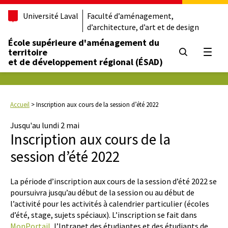
Université Laval
Faculté d’aménagement,
d’architecture, d’art et de design
École supérieure d'aménagement du
territoire
Ouvrir
et de développement régional (ÉSAD)
Accueil
>
Inscription aux cours de la session d’été 2022
Jusqu'au lundi 2 mai
Inscription aux cours de la
session d’été 2022
La période d’inscription aux cours de la session d’été 2022 se
poursuivra jusqu’au début de la session ou au début de
l’activité pour les activités à calendrier particulier (écoles
d’été, stage, sujets spéciaux). L’inscription se fait dans
MonPortail
, l’Intranet des étudiantes et des étudiants de