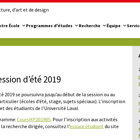
ure, d’art et de design
tre École
Programmes d'études
Recherche
Équipe
Servic
2
ession d’été 2019
été 2019 se poursuivra jusqu’au début de la session ou au
2
articulier (écoles d’été, stage, sujets spéciaux). L’inscription
 et des étudiants de l’Université Laval.
ogramme:
CoursHP201905
. Pour l’inscription aux activités
u la recherche dirigée, consultez l’
espace étudiant
du site