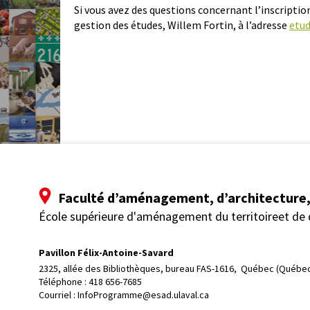
Si vous avez des questions concernant l’inscription
gestion des études, Willem Fortin, à l’adresse
etud
Faculté d’aménagement, d’architecture, 
École supérieure d'aménagement du territoireet de
Pavillon Félix-Antoine-Savard
2325, allée des Bibliothèques, bureau FAS-1616, 
Québec (Québec
Téléphone : 
418 656-7685
Courriel :
InfoProgramme@esad.ulaval.ca