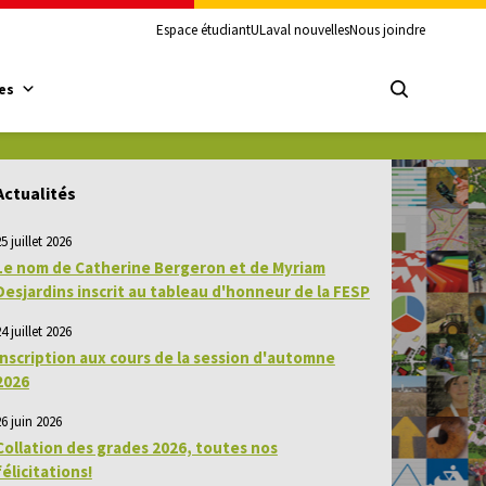
Espace étudiant
ULaval nouvelles
Nous joindre
es
Actualités
5 juillet 2026
Le nom de Catherine Bergeron et de Myriam
Desjardins inscrit au tableau d'honneur de la FESP
4 juillet 2026
Inscription aux cours de la session d'automne
2026
26 juin 2026
Collation des grades 2026, toutes nos
félicitations!