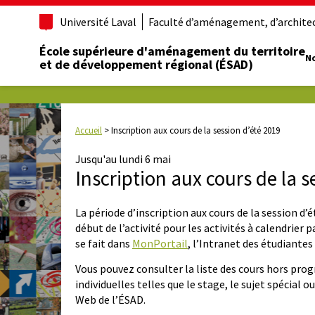
Université Laval
Faculté d’aménagement, d’architect
École supérieure d'aménagement du territoire
No
et de développement régional (ÉSAD)
Accueil
>
Inscription aux cours de la session d’été 2019
Jusqu'au lundi 6 mai
Inscription aux cours de la s
La période d’inscription aux cours de la session d’
début de l’activité pour les activités à calendrier p
se fait dans
MonPortail
, l’Intranet des étudiantes
Vous pouvez consulter la liste des cours hors pr
individuelles telles que le stage, le sujet spécial o
Web de l’ÉSAD.