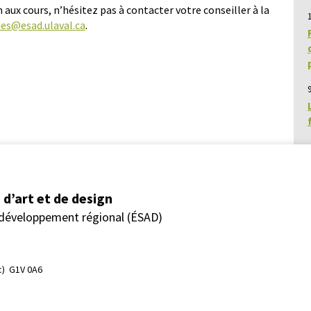
 aux cours, n’hésitez pas à contacter votre conseiller à la
es@esad.ulaval.ca
.
9
d’art et de design
 développement régional (ÉSAD)
)  G1V 0A6