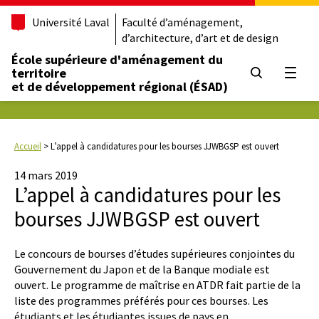
Université Laval
Faculté d’aménagement,
d’architecture, d’art et de design
École supérieure d'aménagement du
territoire
Ouvrir
et de développement régional (ÉSAD)
Accueil
>
L’appel à candidatures pour les bourses JJWBGSP est ouvert
14 mars 2019
L’appel à candidatures pour les
bourses JJWBGSP est ouvert
Le concours de bourses d’études supérieures conjointes du
Gouvernement du Japon et de la Banque modiale est
ouvert. Le programme de maîtrise en ATDR fait partie de la
liste des programmes préférés pour ces bourses. Les
étudiants et les étudiantes issues de pays en