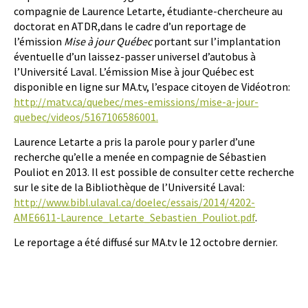
compagnie de Laurence Letarte, étudiante-chercheure au
doctorat en ATDR,dans le cadre d’un reportage de
l’émission
Mise à jour Québec
portant sur l’implantation
éventuelle d’un laissez-passer universel d’autobus à
l’Université Laval. L’émission Mise à jour Québec est
disponible en ligne sur MA.tv, l’espace citoyen de Vidéotron:
http://matv.ca/quebec/mes-emissions/mise-a-jour-
quebec/videos/5167106586001.
Laurence Letarte a pris la parole pour y parler d’une
recherche qu’elle a menée en compagnie de Sébastien
Pouliot en 2013. Il est possible de consulter cette recherche
sur le site de la Bibliothèque de l’Université Laval:
http://www.bibl.ulaval.ca/doelec/essais/2014/4202-
AME6611-Laurence_Letarte_Sebastien_Pouliot.pdf
.
Le reportage a été diffusé sur MA.tv le 12 octobre dernier.