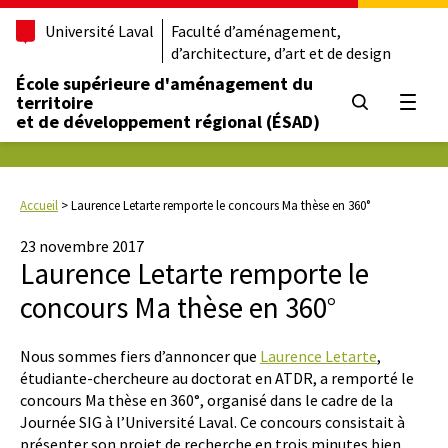
Université Laval
Faculté d’aménagement,
d’architecture, d’art et de design
École supérieure d'aménagement du
territoire
Ouvrir
et de développement régional (ÉSAD)
Accueil
>
Laurence Letarte remporte le concours Ma thèse en 360°
23 novembre 2017
Laurence Letarte remporte le
concours Ma thèse en 360°
Nous sommes fiers d’annoncer que
Laurence Letarte
,
étudiante-chercheure au doctorat en ATDR, a remporté le
concours Ma thèse en 360°, organisé dans le cadre de la
Journée SIG à l’Université Laval. Ce concours consistait à
présenter son projet de recherche en trois minutes bien