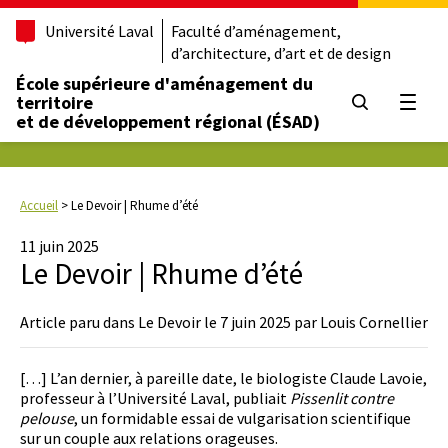
Université Laval
Faculté d’aménagement,
d’architecture, d’art et de design
École supérieure d'aménagement du
territoire
Ouvrir
et de développement régional (ÉSAD)
Accueil
>
Le Devoir | Rhume d’été
11 juin 2025
Le Devoir | Rhume d’été
Article paru dans Le Devoir le 7 juin 2025 par Louis Cornellier
[…] L’an dernier, à pareille date, le biologiste Claude Lavoie,
professeur à l’Université Laval, publiait
Pissenlit contre
pelouse
, un formidable essai de vulgarisation scientifique
sur un couple aux relations orageuses.