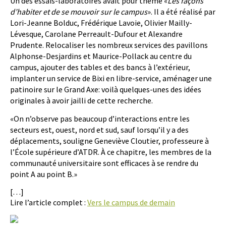
Un des essais-laboratoires avait pour thème «
Les façons
d’habiter et de se mouvoir sur le campus
». Il a été réalisé par
Lori-Jeanne Bolduc, Frédérique Lavoie, Olivier Mailly-
Lévesque, Carolane Perreault-Dufour et Alexandre
Prudente. Relocaliser les nombreux services des pavillons
Alphonse-Desjardins et Maurice-Pollack au centre du
campus, ajouter des tables et des bancs à l’extérieur,
implanter un service de Bixi en libre-service, aménager une
patinoire sur le Grand Axe: voilà quelques-unes des idées
originales à avoir jailli de cette recherche.
«On n’observe pas beaucoup d’interactions entre les
secteurs est, ouest, nord et sud, sauf lorsqu’il y a des
déplacements, souligne Geneviève Cloutier, professeure à
l’École supérieure d’ATDR. À ce chapitre, les membres de la
communauté universitaire sont efficaces à se rendre du
point A au point B.»
[…]
Lire l’article complet :
Vers le campus de demain