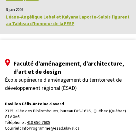
9 juin 2026
Léane-Angélique Lebel et Kalyana Laporte-Salois figurent
au Tableau d'honneur de la FESP
Faculté d’aménagement, d’architecture,
d’art et de design
École supérieure d'aménagement du territoireet de
développement régional (ÉSAD)
Pavillon Félix-Antoine-Savard
2325, allée des Bibliothèques, bureau FAS-1616, 
Québec (Québec)  
G1V 0A6
Téléphone : 
418 656-7685
Courriel :
InfoProgramme@esad.ulaval.ca