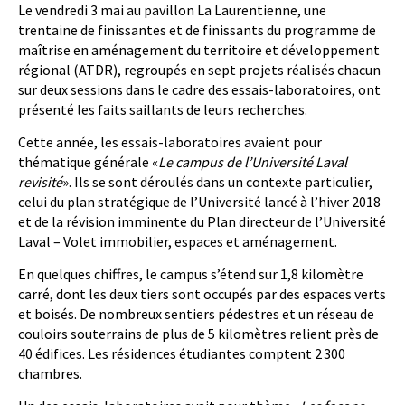
Le vendredi 3 mai au pavillon La Laurentienne, une
trentaine de finissantes et de finissants du programme de
maîtrise en aménagement du territoire et développement
régional (ATDR), regroupés en sept projets réalisés chacun
sur deux sessions dans le cadre des essais-laboratoires, ont
présenté les faits saillants de leurs recherches.
Cette année, les essais-laboratoires avaient pour
thématique générale «
Le campus de l’Université Laval
revisité
». Ils se sont déroulés dans un contexte particulier,
celui du plan stratégique de l’Université lancé à l’hiver 2018
et de la révision imminente du Plan directeur de l’Université
Laval – Volet immobilier, espaces et aménagement.
En quelques chiffres, le campus s’étend sur 1,8 kilomètre
carré, dont les deux tiers sont occupés par des espaces verts
et boisés. De nombreux sentiers pédestres et un réseau de
couloirs souterrains de plus de 5 kilomètres relient près de
40 édifices. Les résidences étudiantes comptent 2 300
chambres.