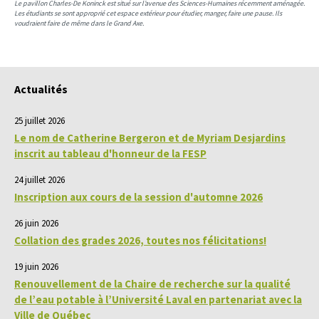
Le pavillon Charles-De Koninck est situé sur l’avenue des Sciences-Humaines récemment aménagée.
Les étudiants se sont approprié cet espace extérieur pour étudier, manger, faire une pause. Ils
voudraient faire de même dans le Grand Axe.
Actualités
25 juillet 2026
Le nom de Catherine Bergeron et de Myriam Desjardins
inscrit au tableau d'honneur de la FESP
24 juillet 2026
Inscription aux cours de la session d'automne 2026
26 juin 2026
Collation des grades 2026, toutes nos félicitations!
19 juin 2026
Renouvellement de la Chaire de recherche sur la qualité
de l’eau potable à l’Université Laval en partenariat avec la
Ville de Québec