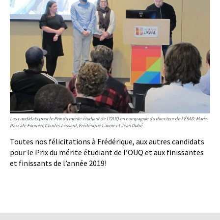
Les candidats pour le Prix du mérite étudiant de l’OUQ en compagnie du directeur de l’ÉSAD: Marie-
Pascale Fournier, Charles Lessard, Frédérique Lavoie et Jean Dubé.
Toutes nos félicitations à Frédérique, aux autres candidats
pour le Prix du mérite étudiant de l’OUQ et aux finissantes
et finissants de l’année 2019!