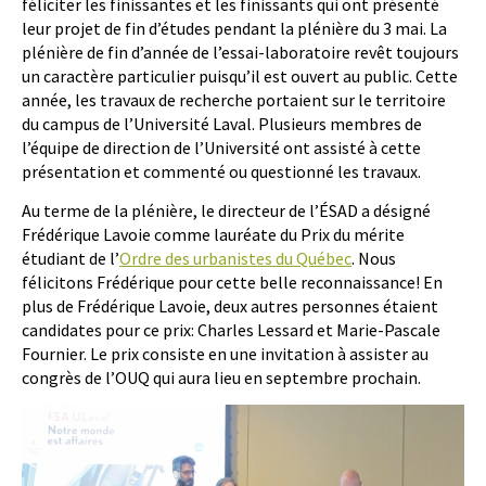
féliciter les finissantes et les finissants qui ont présenté
leur projet de fin d’études pendant la plénière du 3 mai. La
plénière de fin d’année de l’essai-laboratoire revêt toujours
un caractère particulier puisqu’il est ouvert au public. Cette
année, les travaux de recherche portaient sur le territoire
du campus de l’Université Laval. Plusieurs membres de
l’équipe de direction de l’Université ont assisté à cette
présentation et commenté ou questionné les travaux.
Au terme de la plénière, le directeur de l’ÉSAD a désigné
Frédérique Lavoie comme lauréate du Prix du mérite
étudiant de l’
Ordre des urbanistes du Québec
. Nous
félicitons Frédérique pour cette belle reconnaissance! En
plus de Frédérique Lavoie, deux autres personnes étaient
candidates pour ce prix: Charles Lessard et Marie-Pascale
Fournier. Le prix consiste en une invitation à assister au
congrès de l’OUQ qui aura lieu en septembre prochain.