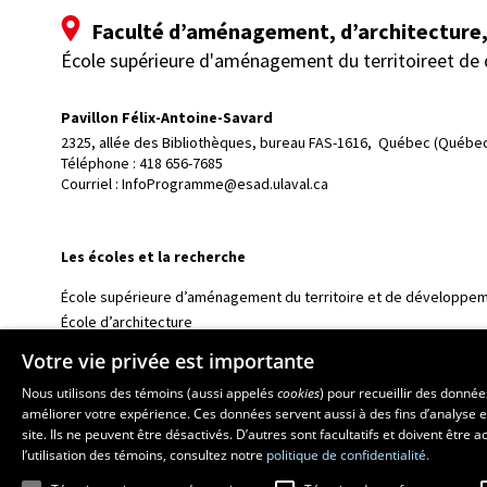
Faculté d’aménagement, d’architecture, 
École supérieure d'aménagement du territoireet de
Pavillon Félix-Antoine-Savard
2325, allée des Bibliothèques, bureau FAS-1616, 
Québec (Québec
Téléphone : 
418 656-7685
Courriel :
InfoProgramme@esad.ulaval.ca
Les écoles et la recherche
École supérieure d’aménagement du territoire et de développem
École d’architecture
École d’art
Votre vie privée est importante
École de design
Nous utilisons des témoins (aussi appelés
cookies
) pour recueillir des donné
Centre de recherche en aménagement et développement
améliorer votre expérience. Ces données servent aussi à des fins d’analyse e
site. Ils ne peuvent être désactivés. D’autres sont facultatifs et doivent être
l’utilisation des témoins, consultez notre
politique de confidentialité.