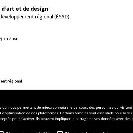
d’art et de design
 développement régional (ÉSAD)
)  G1V 0A6
ent régional
es qui nous permettent de mieux connaître le parcours des personnes qui visitent 
t d’optimisation de nos plateformes. Certains témoins sont essentiels pour la séc
 acceptés pour s’activer. Ils peuvent impliquer le partage de vos données avec des t