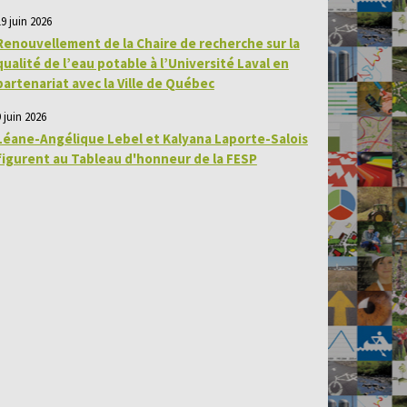
19 juin 2026
Renouvellement de la Chaire de recherche sur la
qualité de l’eau potable à l’Université Laval en
partenariat avec la Ville de Québec
 juin 2026
Léane-Angélique Lebel et Kalyana Laporte-Salois
figurent au Tableau d'honneur de la FESP