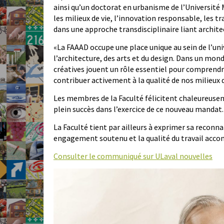
ainsi qu’un doctorat en urbanisme de l’Université
les milieux de vie, l’innovation responsable, les t
dans une approche transdisciplinaire liant archite
«
La FAAAD occupe une place unique au sein de l’un
l’architecture, des arts et du design. Dans un mon
créatives jouent un rôle essentiel pour comprend
contribuer activement à la qualité de nos milieux d
Les membres de la Faculté félicitent chaleureuse
plein succès dans l’exercice de ce nouveau mandat.
La Faculté tient par ailleurs à exprimer sa reconn
engagement soutenu et la qualité du travail acco
Consulter le communiqué sur ULaval nouvelles