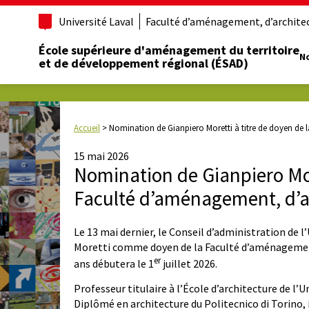
Université Laval
Faculté d’aménagement, d’architect
École supérieure d'aménagement du territoire
No
et de développement régional (ÉSAD)
Accueil
>
Nomination de Gianpiero Moretti à titre de doyen de l
15 mai 2026
Nomination de Gianpiero More
Faculté d’aménagement, d’ar
Le 13 mai dernier, le Conseil d’administration de 
Moretti comme doyen de la Faculté d’aménagement,
er
ans débutera le 1
juillet 2026.
Professeur titulaire à l’École d’architecture de l’Un
Diplômé en architecture du Politecnico di Torino, i