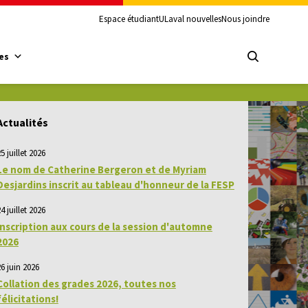
Espace étudiant
ULaval nouvelles
Nous joindre
es
Actualités
5 juillet 2026
Le nom de Catherine Bergeron et de Myriam
Desjardins inscrit au tableau d'honneur de la FESP
4 juillet 2026
Inscription aux cours de la session d'automne
2026
26 juin 2026
Collation des grades 2026, toutes nos
félicitations!