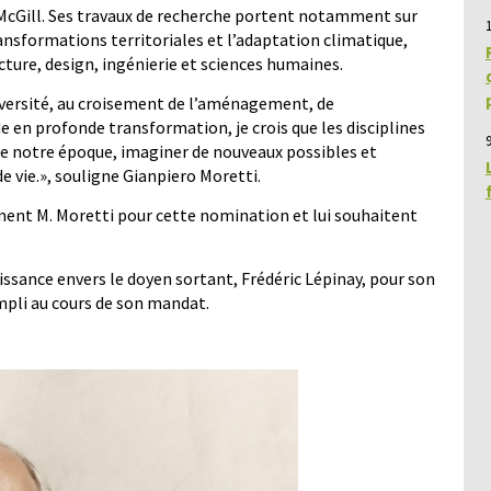
 McGill. Ses travaux de recherche portent notamment sur
ransformations territoriales et l’adaptation climatique,
cture, design, ingénierie et sciences humaines.
iversité, au croisement de l’aménagement, de
de en profonde transformation, je crois que les disciplines
9
re notre époque, imaginer de nouveaux possibles et
e vie.
», souligne Gianpiero Moretti.
ment M. Moretti pour cette nomination et lui souhaitent
aissance envers le doyen sortant, Frédéric Lépinay, pour son
mpli au cours de son mandat.