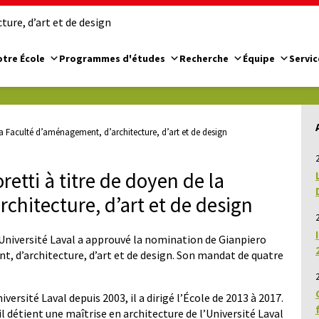
ure, d’art et de design
tre École
Programmes d'études
Recherche
Équipe
Servic
a Faculté d’aménagement, d’architecture, d’art et de design
2
tti à titre de doyen de la
chitecture, d’art et de design
2
l’Université Laval a approuvé la nomination de Gianpiero
 d’architecture, d’art et de design. Son mandat de quatre
iversité Laval depuis 2003, il a dirigé l’École de 2013 à 2017.
l détient une maîtrise en architecture de l’Université Laval