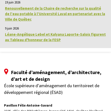
19 juin 2026
Renouvellement de la Chaire de recherche sur la qualité
de l’eau potable à l’Université Laval en partenariat avec la
Ville de Québec
9 juin 2026
Léane-Angélique Lebel et Kalyana Laporte-Salois figurent
au Tableau d'honneur de la FESP
Faculté d’aménagement, d’architecture,
d’art et de design
École supérieure d'aménagement du territoireet de
développement régional (ÉSAD)
Pavillon Félix-Antoine-Savard
2325, allée des Bibliothèques, bureau FAS-1616, 
Québec (Québec)  