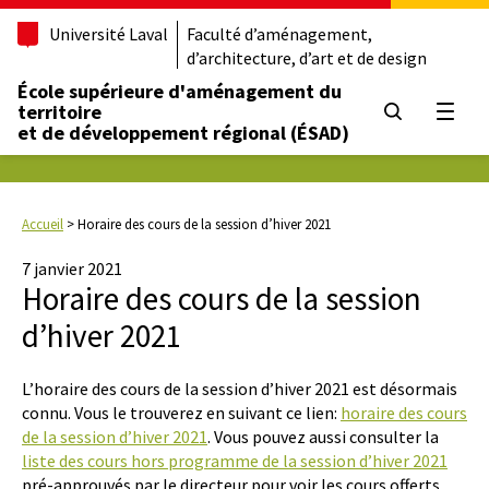
Université Laval
Faculté d’aménagement,
d’architecture, d’art et de design
École supérieure d'aménagement du
territoire
Ouvrir
et de développement régional (ÉSAD)
Accueil
>
Horaire des cours de la session d’hiver 2021
7 janvier 2021
Horaire des cours de la session
d’hiver 2021
L’horaire des cours de la session d’hiver 2021 est désormais
connu. Vous le trouverez en suivant ce lien:
horaire des cours
de la session d’hiver 2021
. Vous pouvez aussi consulter la
liste des cours hors programme de la session d’hiver 2021
pré-approuvés par le directeur pour voir les cours offerts