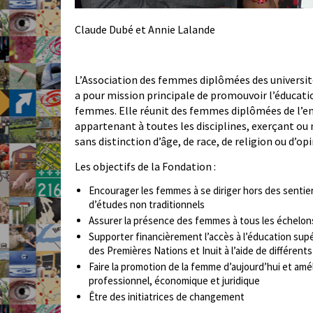
Claude Dubé et Annie Lalande
L’Association des femmes diplômées des universi
a pour mission principale de promouvoir l’éducati
femmes. Elle réunit des femmes diplômées de l’e
appartenant à toutes les disciplines, exerçant ou
sans distinction d’âge, de race, de religion ou d’op
Les objectifs de la Fondation :
Encourager les femmes à se diriger hors des sentie
d’études non traditionnels
Assurer la présence des femmes à tous les échelon
Supporter financièrement l’accès à l’éducation supé
des Premières Nations et Inuit à l’aide de différents
Faire la promotion de la femme d’aujourd’hui et amé
professionnel, économique et juridique
Être des initiatrices de changement