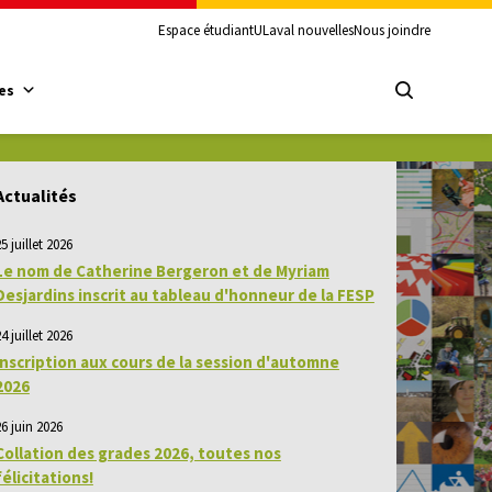
Espace étudiant
ULaval nouvelles
Nous joindre
es
Actualités
5 juillet 2026
Le nom de Catherine Bergeron et de Myriam
Desjardins inscrit au tableau d'honneur de la FESP
4 juillet 2026
Inscription aux cours de la session d'automne
2026
26 juin 2026
Collation des grades 2026, toutes nos
félicitations!