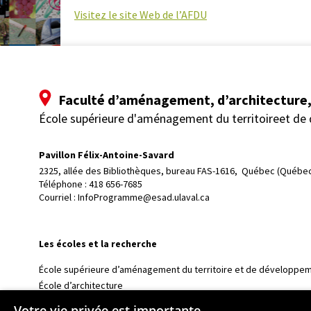
Visitez le site Web de l’AFDU
Faculté d’aménagement, d’architecture, 
École supérieure d'aménagement du territoireet de
Pavillon Félix-Antoine-Savard
2325, allée des Bibliothèques, bureau FAS-1616, 
Québec (Québec
Téléphone : 
418 656-7685
Courriel :
InfoProgramme@esad.ulaval.ca
Les écoles et la recherche
École supérieure d’aménagement du territoire et de développem
École d’architecture
École d’art
Votre vie privée est importante