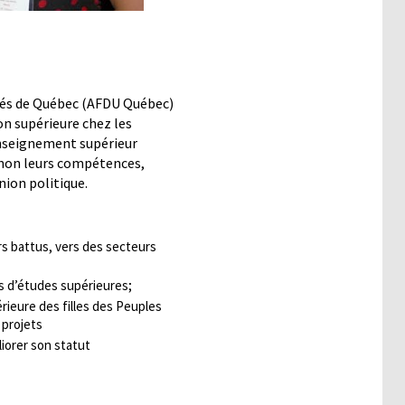
tés de Québec (AFDU Québec)
on supérieure chez les
nseignement supérieur
 non leurs compétences,
inion politique.
rs battus, vers des secteurs
s d’études supérieures;
rieure des filles des Peuples
 projets
liorer son statut