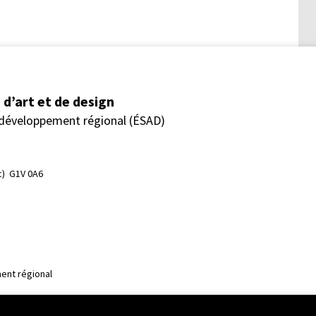
d’art et de design
 développement régional (ÉSAD)
)  G1V 0A6
ent régional