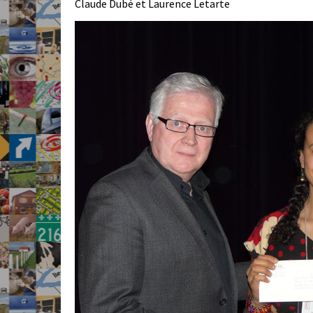
Claude Dubé et Laurence Letarte