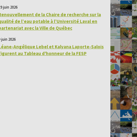
19 juin 2026
Renouvellement de la Chaire de recherche sur la
qualité de l’eau potable à l’Université Laval en
partenariat avec la Ville de Québec
 juin 2026
Léane-Angélique Lebel et Kalyana Laporte-Salois
figurent au Tableau d'honneur de la FESP