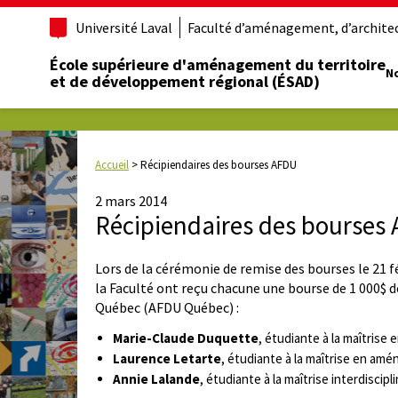
Université Laval
Faculté d’aménagement, d’architect
École supérieure d'aménagement du territoire
No
et de développement régional (ÉSAD)
Accueil
>
Récipiendaires des bourses AFDU
2 mars 2014
Récipiendaires des bourses
Lors de la cérémonie de remise des bourses le 21 fé
la Faculté ont reçu chacune une bourse de 1 000$ 
Québec (AFDU Québec) :
Marie-Claude Duquette
, étudiante à la maîtris
Laurence Letarte
, étudiante à la maîtrise en am
Annie Lalande
, étudiante à la maîtrise interdiscipli