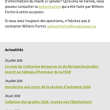
d’information du mardi 27 janvier? Qu’à cela ne tienne, vous
pouvez consulter la
présentation
qui a été faite par Willem
Fortin à cette occasion.
Si vous avez toujours des questions, n’hésitez pas à
contacter Willem Fortin:
willem.fortin@esad.ulaval.ca
.
Actualités
25 juillet 2026
Le nom de Catherine Bergeron et de Myriam Desjardins
inscrit au tableau d'honneur de la FESP
24 juillet 2026
Inscription aux cours de la session d'automne 2026
26 juin 2026
Collation des grades 2026, toutes nos félicitations!