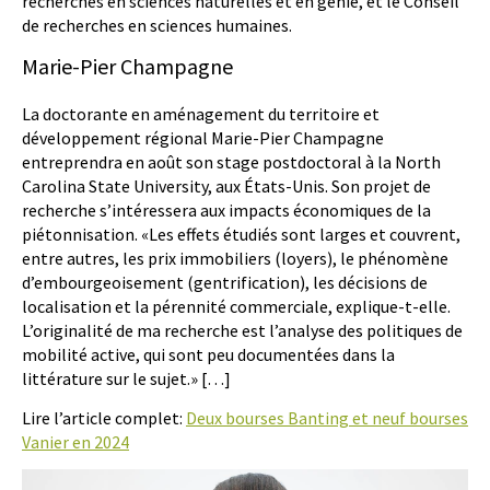
recherches en sciences naturelles et en génie, et le Conseil
de recherches en sciences humaines.
Marie-Pier Champagne
La doctorante en aménagement du territoire et
développement régional Marie-Pier Champagne
entreprendra en août son stage postdoctoral à la North
Carolina State University, aux États-Unis. Son projet de
recherche s’intéressera aux impacts économiques de la
piétonnisation. «Les effets étudiés sont larges et couvrent,
entre autres, les prix immobiliers (loyers), le phénomène
d’embourgeoisement (gentrification), les décisions de
localisation et la pérennité commerciale, explique-t-elle.
L’originalité de ma recherche est l’analyse des politiques de
mobilité active, qui sont peu documentées dans la
littérature sur le sujet.» […]
Lire l’article complet:
Deux bourses Banting et neuf bourses
Vanier en 2024