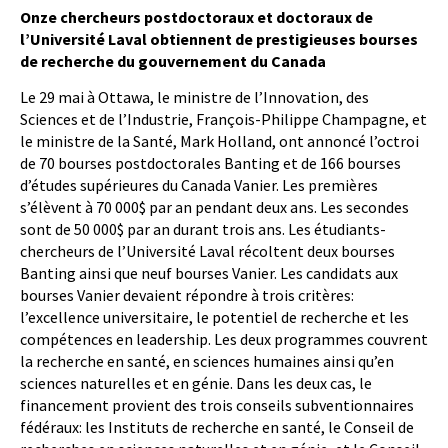
Onze chercheurs postdoctoraux et doctoraux de
l’Université Laval obtiennent de prestigieuses bourses
de recherche du gouvernement du Canada
Le 29 mai à Ottawa, le ministre de l’Innovation, des
Sciences et de l’Industrie, François-Philippe Champagne, et
le ministre de la Santé, Mark Holland, ont annoncé l’octroi
de 70 bourses postdoctorales Banting et de 166 bourses
d’études supérieures du Canada Vanier. Les premières
s’élèvent à 70 000$ par an pendant deux ans. Les secondes
sont de 50 000$ par an durant trois ans. Les étudiants-
chercheurs de l’Université Laval récoltent deux bourses
Banting ainsi que neuf bourses Vanier. Les candidats aux
bourses Vanier devaient répondre à trois critères:
l’excellence universitaire, le potentiel de recherche et les
compétences en leadership. Les deux programmes couvrent
la recherche en santé, en sciences humaines ainsi qu’en
sciences naturelles et en génie. Dans les deux cas, le
financement provient des trois conseils subventionnaires
fédéraux: les Instituts de recherche en santé, le Conseil de