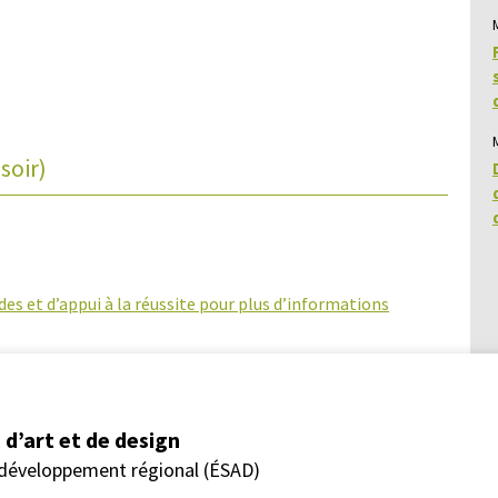
soir)
des et d’appui à la réussite pour plus d’informations
d’art et de design
 développement régional (ÉSAD)