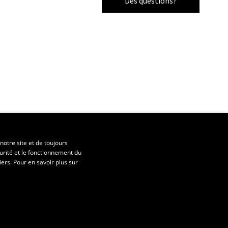
Des questions?
notre site et de toujours
urité et le fonctionnement du
iers. Pour en savoir plus sur