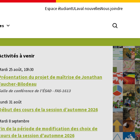
Espace étudiant
ULaval nouvelles
Nous joindre
es
Activités à venir
Mardi 25 août, 10h30
Présentation du projet de maîtrise de Jonathan
Faucher-Bilodeau
Salle de conférence de l'ÉSAD - FAS-1613
Lundi 31 août
Début des cours de la session d’automne 2026
Mardi 8 septembre
Fin de la période de modification des choix de
cours de la session d'automne 2026