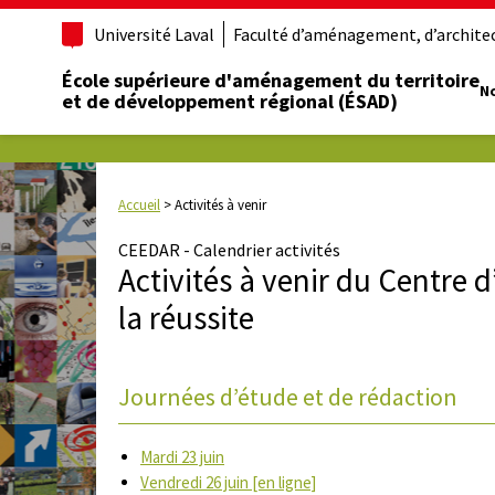
Université Laval
Faculté d’aménagement, d’architect
École supérieure d'aménagement du territoire
No
et de développement régional (ÉSAD)
Accueil
>
Activités à venir
CEEDAR - Calendrier activités
Activités à venir du Centre 
la réussite
Journées d’étude et de rédaction
Mardi 23 juin
Vendredi 26 juin [en ligne]