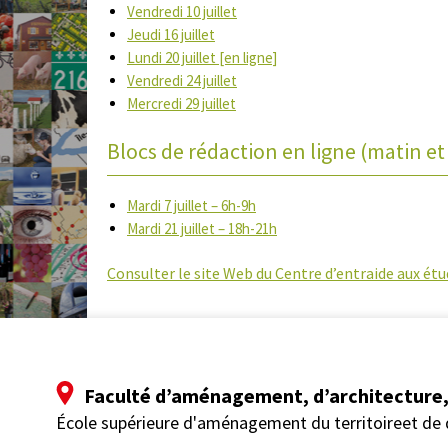
Vendredi 10 juillet
Jeudi 16 juillet
Lundi 20 juillet [en ligne]
Vendredi 24 juillet
Mercredi 29 juillet
Blocs de rédaction en ligne (matin et 
Mardi 7 juillet – 6h-9h
Mardi 21 juillet – 18h-21h
Consulter le site Web du Centre d’entraide aux étu
Faculté d’aménagement, d’architecture, 
École supérieure d'aménagement du territoireet de