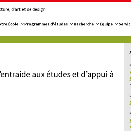
ure, d’art et de design
tre École
Programmes d'études
Recherche
Équipe
Servic
d’entraide aux études et d’appui à