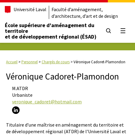
Université Laval
Faculté d’aménagement,
d’architecture, d’art et de design
École supérieure d'aménagement du
territoire
Ouvrir
et de développement régional (ÉSAD)
Accueil
>
Personnel
>
Chargés de cours
>
Véronique Cadoret-Plamondon
Véronique Cadoret-Plamondon
M.ATDR
Urbaniste
veronique_cadoret@hotmail.com
Titulaire d’une maîtrise en aménagement du territoire et
de développement régional (ATDR) de l’Université Laval et