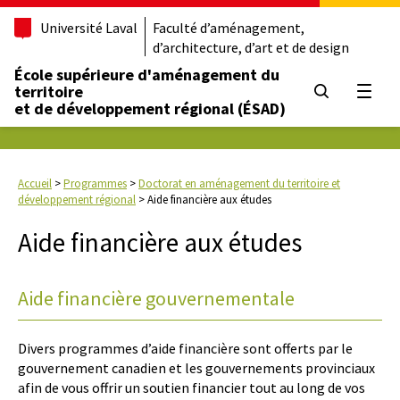
Université Laval
Faculté d’aménagement,
d’architecture, d’art et de design
École supérieure d'aménagement du
territoire
Ouvrir
et de développement régional (ÉSAD)
Accueil
>
Programmes
>
Doctorat en aménagement du territoire et
développement régional
>
Aide financière aux études
Aide financière aux études
Aide financière gouvernementale
Divers programmes d’aide financière sont offerts par le
gouvernement canadien et les gouvernements provinciaux
afin de vous offrir un soutien financier tout au long de vos