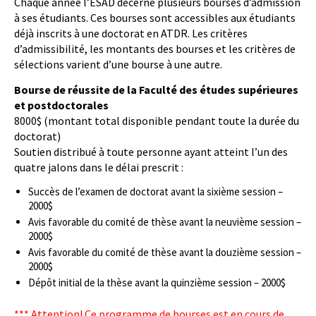
Chaque année l’ÉSAD décerne plusieurs bourses d’admission
à ses étudiants. Ces bourses sont accessibles aux étudiants
déjà inscrits à une doctorat en ATDR. Les critères
d’admissibilité, les montants des bourses et les critères de
sélections varient d’une bourse à une autre.
Bourse de réussite de la Faculté des études supérieures
et postdoctorales
8000$ (montant total disponible pendant toute la durée du
doctorat)
Soutien distribué à toute personne ayant atteint l’un des
quatre jalons dans le délai prescrit :
Succès de l’examen de doctorat avant la sixième session –
2000$
Avis favorable du comité de thèse avant la neuvième session –
2000$
Avis favorable du comité de thèse avant la douzième session –
2000$
Dépôt initial de la thèse avant la quinzième session – 2000$
*** Attention! Ce programme de bourses est en cours de