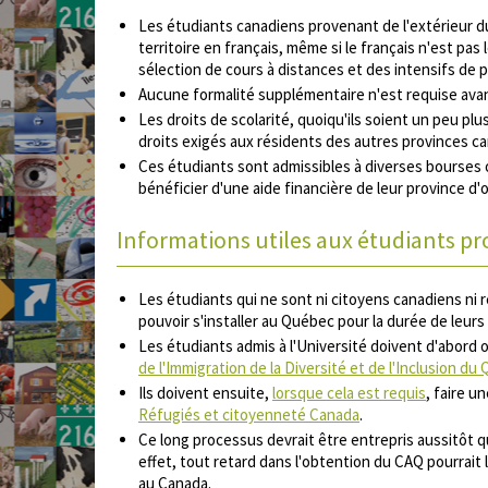
Les étudiants canadiens provenant de l'extérieur
territoire en français, même si le français n'est pas
sélection de cours à distances et des intensifs de
Aucune formalité supplémentaire n'est requise ava
Les droits de scolarité, quoiqu'ils soient un peu pl
droits exigés aux résidents des autres provinces c
Ces étudiants sont admissibles à diverses bourses 
bénéficier d'une aide financière de leur province d'o
Informations utiles aux étudiants pr
Les étudiants qui ne sont ni citoyens canadiens ni 
pouvoir s'installer au Québec pour la durée de leurs
Les étudiants admis à l'Université doivent d'abord
de l'Immigration de la Diversité et de l'Inclusion du
Ils doivent ensuite,
lorsque cela est requis
, faire u
Réfugiés et citoyenneté Canada
.
Ce long processus devrait être entrepris aussitôt qu
effet, tout retard dans l'obtention du CAQ pourra
au Canada.