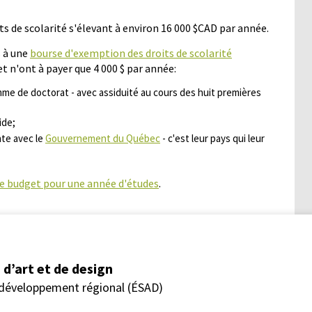
ts de scolarité s'élevant à environ 16 000 $CAD par année.
s à une
bourse d'exemption des droits de scolarité
et n'ont à payer que 4 000 $ par année:
mme de doctorat - avec assiduité au cours des huit premières
ide;
nte avec le
Gouvernement du Québec
- c'est leur pays qui leur
e budget pour une année d'études
.
d’art et de design
 développement régional (ÉSAD)