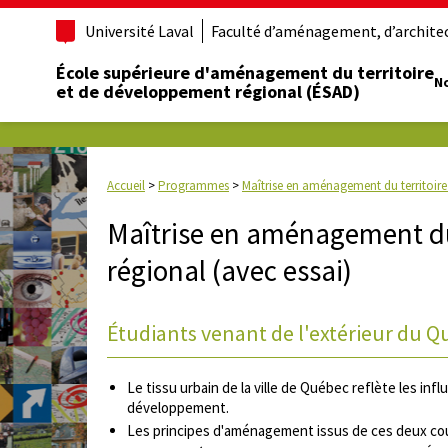
Université Laval
Faculté d’aménagement, d’architect
École supérieure d'aménagement du territoire
No
et de développement régional (ÉSAD)
Accueil
>
Programmes
>
Maîtrise en aménagement du territoire
Maîtrise en aménagement du
régional (avec essai)
Étudiants venant de l'extérieur du 
Le tissu urbain de la ville de Québec reflète les in
développement.
Les principes d'aménagement issus de ces deux coura