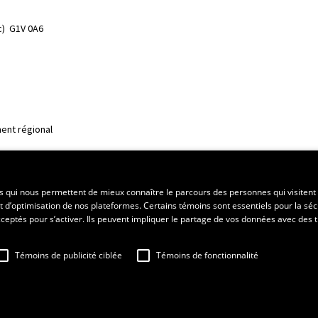
)  G1V 0A6
ent régional
es qui nous permettent de mieux connaître le parcours des personnes qui visitent 
t d’optimisation de nos plateformes. Certains témoins sont essentiels pour la séc
 acceptés pour s’activer. Ils peuvent impliquer le partage de vos données avec des t
Témoins de publicité ciblée
Témoins de fonctionnalité