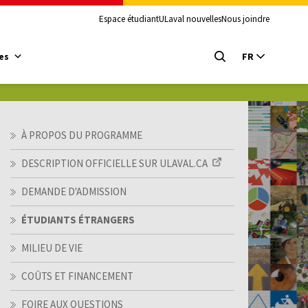
Espace étudiant
ULaval nouvelles
Nous joindre
es
FR
À PROPOS DU PROGRAMME
DESCRIPTION OFFICIELLE SUR ULAVAL.CA
DEMANDE D'ADMISSION
ÉTUDIANTS ÉTRANGERS
MILIEU DE VIE
COÛTS ET FINANCEMENT
FOIRE AUX QUESTIONS