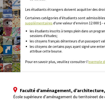
Les étudiants étrangers doivent acquitter des droi
Certaines catégories d'étudiants sont admissible
supplémentaires
d'une valeur d'environ 12 000 $ - 
les étudiants inscrits à temps plein dans un progra
sessions d'études;
les citoyens français détenteurs d'un passeport val
les citoyens de certains pays ayant signé une ente
attribue cette bourse.
Pour en savoir plus, veuillez consulter l'
exemple d
Faculté d’aménagement, d’architecture, 
École supérieure d'aménagement du territoireet de