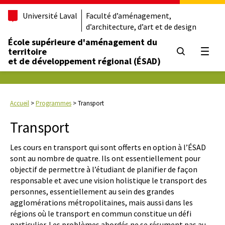
Université Laval
Faculté d’aménagement,
d’architecture, d’art et de design
École supérieure d'aménagement du
territoire
Ouvrir
et de développement régional (ÉSAD)
Accueil
>
Programmes
>
Transport
Transport
Les cours en transport qui sont offerts en option à l’ÉSAD
sont au nombre de quatre. Ils ont essentiellement pour
objectif de permettre à l’étudiant de planifier de façon
responsable et avec une vision holistique le transport des
personnes, essentiellement au sein des grandes
agglomérations métropolitaines, mais aussi dans les
régions où le transport en commun constitue un défi
particulier. Les problèmes abordés ne se résument pas au