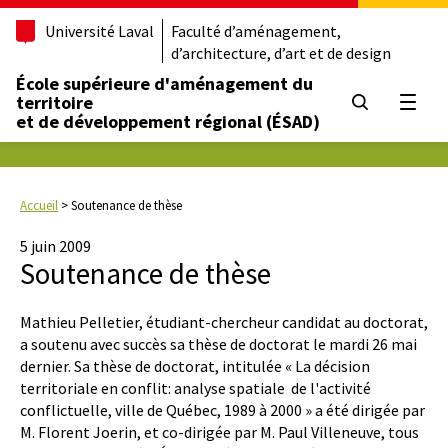
Université Laval
Faculté d’aménagement,
d’architecture, d’art et de design
École supérieure d'aménagement du
territoire
Ouvrir
et de développement régional (ÉSAD)
Accueil
>
Soutenance de thèse
5 juin 2009
Soutenance de thèse
Mathieu Pelletier, étudiant-chercheur candidat au doctorat,
a soutenu avec succès sa thèse de doctorat le mardi 26 mai
dernier. Sa thèse de doctorat, intitulée « La décision
territoriale en conflit: analyse spatiale de l'activité
conflictuelle, ville de Québec, 1989 à 2000 » a été dirigée par
M. Florent Joerin, et co-dirigée par M. Paul Villeneuve, tous