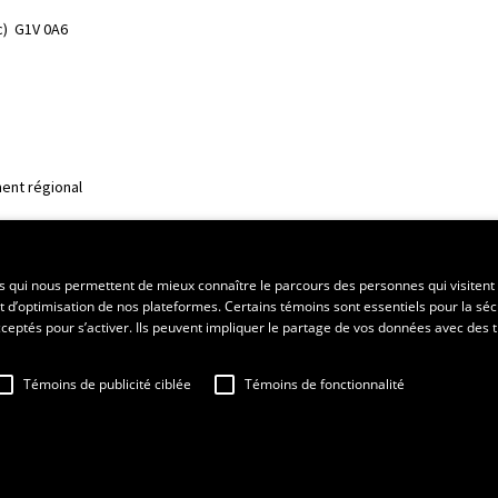
)  G1V 0A6
ent régional
es qui nous permettent de mieux connaître le parcours des personnes qui visitent 
t d’optimisation de nos plateformes. Certains témoins sont essentiels pour la séc
 acceptés pour s’activer. Ils peuvent impliquer le partage de vos données avec des t
Témoins de publicité ciblée
Témoins de fonctionnalité