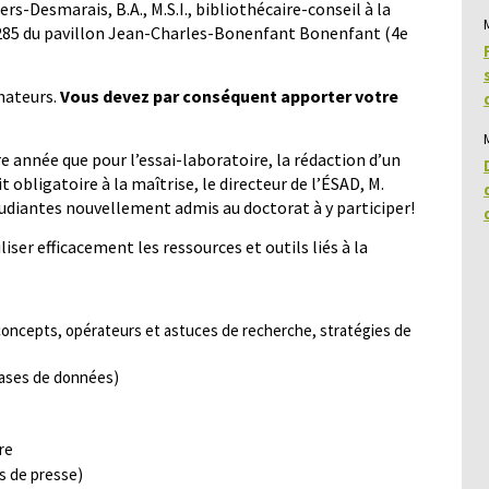
s-Desmarais, B.A., M.S.I., bibliothécaire-conseil à la
-4285 du pavillon Jean-Charles-Bonenfant Bonenfant (4e
inateurs.
Vous devez par conséquent apporter votre
 année que pour l’essai-laboratoire, la rédaction d’un
obligatoire à la maîtrise, le directeur de l’ÉSAD, M.
tudiantes nouvellement admis au doctorat à y participer!
ser efficacement les ressources et outils liés à la
oncepts, opérateurs et astuces de recherche, stratégies de
 bases de données)
re
es de presse)