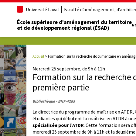
Université Laval
Faculté d’aménagement, d’architect
École supérieure d'aménagement du territoire
No
et de développement régional (ÉSAD)
Accueil
>
Formation sur la recherche documentaire en aménage
Mercredi 25 septembre, de 9h à 11h
Formation sur la recherch
première partie
Bibliothèque - BNF-4285
La directrice du programme de maîtrise en ATDR, G
étudiantes qui débutent la maîtrise en ATDR à un
spécialisée pour l’ATDR
. Cette formation sera off
mercredi 25 septembre de 9h à 11h et la deuxième 