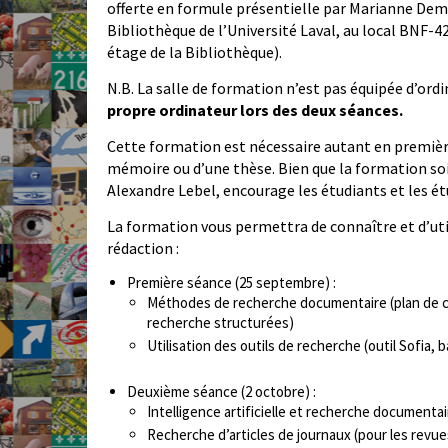
offerte en formule présentielle par Marianne Demer
Bibliothèque de l’Université Laval, au local BNF
étage de la Bibliothèque).
N.B. La salle de formation n’est pas équipée d’ord
propre ordinateur lors des deux séances.
Cette formation est nécessaire autant en première
mémoire ou d’une thèse. Bien que la formation soit 
Alexandre Lebel, encourage les étudiants et les é
La formation vous permettra de connaître et d’utili
rédaction :
Première séance (25 septembre) :
Méthodes de recherche documentaire (plan de c
recherche structurées)
Utilisation des outils de recherche (outil Sofia,
Deuxième séance (2 octobre) :
Intelligence artificielle et recherche documentai
Recherche d’articles de journaux (pour les revu