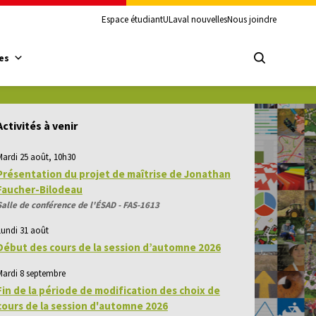
Espace étudiant
ULaval nouvelles
Nous joindre
es
Activités à venir
Mardi 25 août, 10h30
Présentation du projet de maîtrise de Jonathan
Faucher-Bilodeau
Salle de conférence de l'ÉSAD - FAS-1613
Lundi 31 août
Début des cours de la session d’automne 2026
Mardi 8 septembre
Fin de la période de modification des choix de
cours de la session d'automne 2026