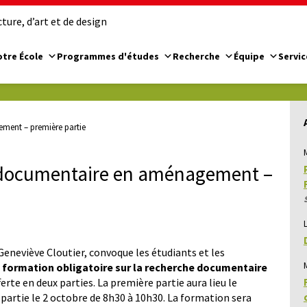
ure, d’art et de design
tre École
Programmes d'études
Recherche
Équipe
Servic
ment – première partie
e documentaire en aménagement –
eneviève Cloutier, convoque les étudiants et les
e
formation obligatoire sur la recherche documentaire
erte en deux parties. La première partie aura lieu le
partie le 2 octobre de 8h30 à 10h30. La formation sera