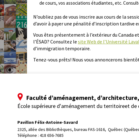
de cours, vos associations étudiantes, etc. Consult
N’oubliez pas de vous inscrire aux cours de la ses
d’avoir à payer une pénalité d’inscription tardive e
Vous êtes présentement à l’extérieur du Canada et
l’ÉSAD? Consultez le
site Web de l’Université Lava
d’immigration temporaire.
Tenez-vous prêts! Nous vous annoncerons bientôt l
Faculté d’aménagement, d’architecture, 
École supérieure d'aménagement du territoireet de
Pavillon Félix-Antoine-Savard
2325, allée des Bibliothèques, bureau FAS-1616, 
Québec (Québec
Téléphone : 
418 656-7685