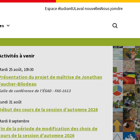
Espace étudiant
ULaval nouvelles
Nous joindre
es
Activités à venir
Mardi 25 août, 10h30
Présentation du projet de maîtrise de Jonathan
Faucher-Bilodeau
Salle de conférence de l'ÉSAD - FAS-1613
Lundi 31 août
Début des cours de la session d’automne 2026
Mardi 8 septembre
Fin de la période de modification des choix de
cours de la session d'automne 2026