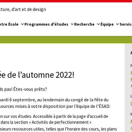
ure, d’art et de design
tre École
Programmes d'études
Recherche
Équipe
Servic
ée de l’automne 2022!
s pas! Êtes-vous prêts?
ardi 6 septembre, au lendemain du congé de la fête du
ources mises à votre disposition par l’équipe de l’ÉSAD:
 sur vos études. Accessible à partir de la page d’accueil de
 dans la section « Activités de perfectionnement »
ieurs ressources utiles, telles que l’horaire des cours, les plans