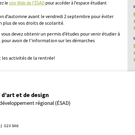
ez le
site Web de l’ÉSAD
pour accéder à l’espace étudiant
sion d’automne avant le vendredi 2 septembre pour éviter
n plus de vos droits de scolarité.
 vous devez obtenir un permis d’études pour venir étudier à
l
pour avoir de l’information sur les démarches
es activités de la rentrée!
d’art et de design
 développement régional (ÉSAD)
)  G1V 0A6