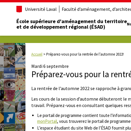
Université Laval
Faculté d’aménagement, d’architect
École supérieure d'aménagement du territoire
No
et de développement régional (ÉSAD)
Accueil
>
Préparez-vous pour la rentrée de l’automne 2022!
Mardi 6 septembre
Préparez-vous pour la rentr
La rentrée de l’automne 2022 se rapproche à grand
Les cours de la session d’automne débuteront le m
travail. Préparez-vous en consultant quelques ress
Le portail de programme contient toute l’information
monPortail
, vous trouverez le portail de programme
L’espace étudiant du site Web de l’ÉSAD fournit plus