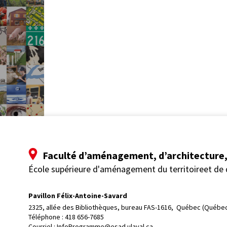
Faculté d’aménagement, d’architecture, 
École supérieure d'aménagement du territoireet de
Pavillon Félix-Antoine-Savard
2325, allée des Bibliothèques, bureau FAS-1616, 
Québec (Québec
Téléphone : 
418 656-7685
Courriel :
InfoProgramme@esad.ulaval.ca