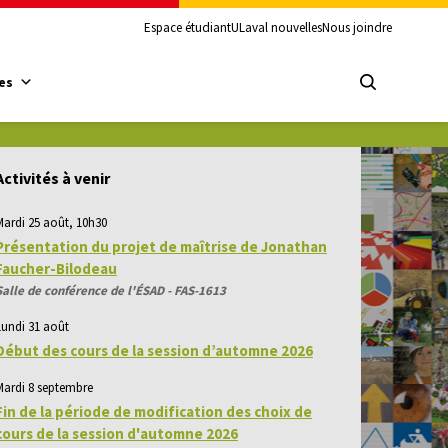
Espace étudiant
ULaval nouvelles
Nous joindre
es
Activités à venir
Mardi 25 août, 10h30
Présentation du projet de maîtrise de Jonathan
Faucher-Bilodeau
Salle de conférence de l'ÉSAD - FAS-1613
Lundi 31 août
Début des cours de la session d’automne 2026
Mardi 8 septembre
Fin de la période de modification des choix de
cours de la session d'automne 2026