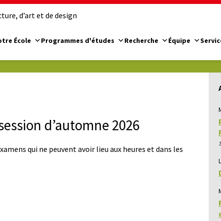
ure, d’art et de design
tre École
Programmes d'études
Recherche
Équipe
Servic
session d’automne 2026
xamens qui ne peuvent avoir lieu aux heures et dans les