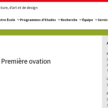
ure, d’art et de design
tre École
Programmes d'études
Recherche
Équipe
Servic
e Première ovation