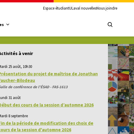
Espace étudiant
ULaval nouvelles
Nous joindre
es
Activités à venir
Mardi 25 août, 10h30
Présentation du projet de maîtrise de Jonathan
Faucher-Bilodeau
Salle de conférence de l'ÉSAD - FAS-1613
Lundi 31 août
Début des cours de la session d’automne 2026
Mardi 8 septembre
Fin de la période de modification des choix de
cours de la session d'automne 2026