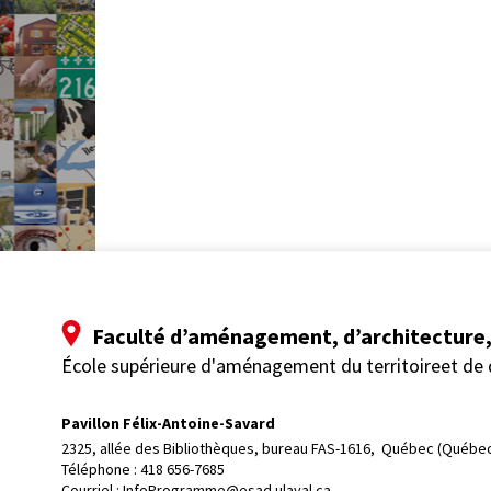
Faculté d’aménagement, d’architecture, 
École supérieure d'aménagement du territoireet de
Pavillon Félix-Antoine-Savard
2325, allée des Bibliothèques, bureau FAS-1616, 
Québec (Québec
Téléphone : 
418 656-7685
Courriel :
InfoProgramme@esad.ulaval.ca