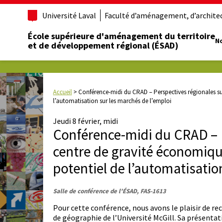
Université Laval
Faculté d’aménagement, d’architect
École supérieure d'aménagement du territoire
No
et de développement régional (ÉSAD)
Accueil
>
Conférence-midi du CRAD – Perspectives régionales su
l’automatisation sur les marchés de l’emploi
Jeudi 8 février, midi
Conférence-midi du CRAD – P
centre de gravité économiqu
potentiel de l’automatisatio
Salle de conférence de l'ÉSAD, FAS-1613
Pour cette conférence, nous avons le plaisir de re
de géographie de l’Université McGill. Sa présentat