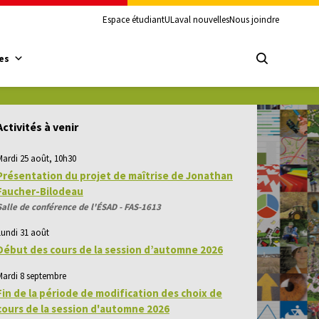
Espace étudiant
ULaval nouvelles
Nous joindre
es
Activités à venir
Mardi 25 août, 10h30
Présentation du projet de maîtrise de Jonathan
Faucher-Bilodeau
Salle de conférence de l'ÉSAD - FAS-1613
Lundi 31 août
Début des cours de la session d’automne 2026
Mardi 8 septembre
Fin de la période de modification des choix de
cours de la session d'automne 2026