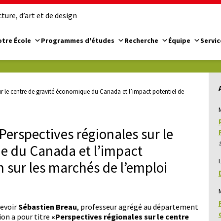
ure, d’art et de design
tre École
Programmes d'études
Recherche
Équipe
Servic
r le centre de gravité économique du Canada et l’impact potentiel de
erspectives régionales sur le
e du Canada et l’impact
n sur les marchés de l’emploi
cevoir
Sébastien Breau
, professeur agrégé au département
ion a pour titre
«Perspectives régionales sur le centre