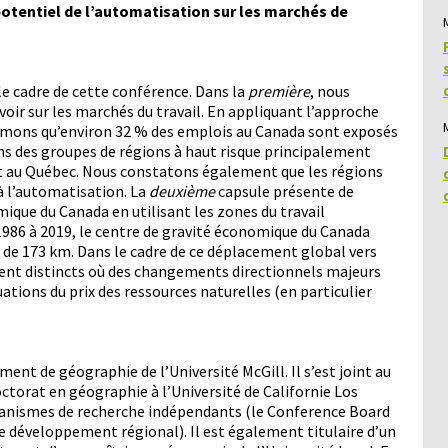
otentiel de l’automatisation sur les marchés de
e cadre de cette conférence. Dans la
première
, nous
oir sur les marchés du travail. En appliquant l’approche
timons qu’environ 32 % des emplois au Canada sont exposés
ons des groupes de régions à haut risque principalement
 et au Québec. Nous constatons également que les régions
à l’automatisation. La
deuxième
capsule présente de
ique du Canada en utilisant les zones du travail
986 à 2019, le centre de gravité économique du Canada
e de 173 km. Dans le cadre de ce déplacement global vers
ment distincts où des changements directionnels majeurs
uations du prix des ressources naturelles (en particulier
nt de géographie de l’Université McGill. Il s’est joint au
torat en géographie à l’Université de Californie Los
ganismes de recherche indépendants (le Conference Board
le développement régional). Il est également titulaire d’un