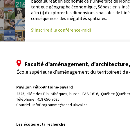
baccalauréat en économie de l’Université de Monct
tant que géographe économique, Sébastien s’inté
afin (i) d’explorer les dimensions spatiales de l’in
conséquences des inégalités spatiales.
S’inscrire à la conférence-midi
Faculté d’aménagement, d’architecture, 
École supérieure d'aménagement du territoireet de
Pavillon Félix-Antoine-Savard
2325, allée des Bibliothèques, bureau FAS-1616, 
Québec (Québec
Téléphone : 
418 656-7685
Courriel :
InfoProgramme@esad.ulaval.ca
Les écoles et la recherche