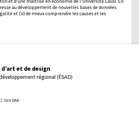
on et d’une maîtrise en économie de l’Université Laval. En
resse au développement de nouvelles bases de données
égalité et (ii) de mieux comprendre les causes et les
d’art et de design
 développement régional (ÉSAD)
)  G1V 0A6