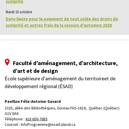
scolarité
Mardi 15 octobre
Date limite pour le paiement de tout solde des droits de
scolarité et autres frais de la session d’automne 2026
Faculté d’aménagement, d’architecture,
d’art et de design
École supérieure d'aménagement du territoireet de
développement régional (ÉSAD)
Pavillon Félix-Antoine-Savard
2325, allée des Bibliothèques, bureau FAS-1616, 
Québec (Québec)  
G1V 0A6
Téléphone : 
418 656-7685
Courriel :
InfoProgramme@esad.ulaval.ca