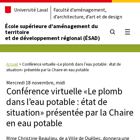
Université Laval
Faculté d’aménagement,
d’architecture, d’art et de design
École supérieure d'aménagement du
territoire
Ouvrir
et de développement régional (ÉSAD)
Accueil
>
Conférence virtuelle «Le plomb dans l’eau potable : état de
situation» présentée par la Chaire en eau potable
Mercredi 18 novembre, midi
Conférence virtuelle «Le plomb
dans l’eau potable : état de
situation» présentée par la Chaire
en eau potable
Mme Christine Beaulieu, de a Ville de Québec, donnera une