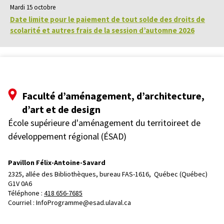
Mardi 15 octobre
Date limite pour le paiement de tout solde des droits de
scolarité et autres frais de la session d’automne 2026
Faculté d’aménagement, d’architecture,
d’art et de design
École supérieure d'aménagement du territoireet de
développement régional (ÉSAD)
Pavillon Félix-Antoine-Savard
2325, allée des Bibliothèques, bureau FAS-1616, 
Québec (Québec)  
G1V 0A6
Téléphone : 
418 656-7685
Courriel :
InfoProgramme@esad.ulaval.ca