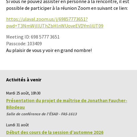
Si vous ne pouvez assister en personne à la rencontre, il est
possible de participer à la réunion Zoom en suivant ce lien:
https://ulaval.zoom.us/j/69857773651?
pwd=T3NmWjllUThZbHlnWUoveEVDYmliUT09
Meeting ID: 698 5777 3651
Passcode: 103409
Au plaisir de vous y voir en grand nombre!
Activités à venir
Mardi 25 août, 10h30
Présentation du projet de maîtrise de Jonathan Faucher-
Bilodeau
Salle de conférence de l'ÉSAD - FAS-1613
Lundi 31 août
Début des cours de la session d’automne 2026