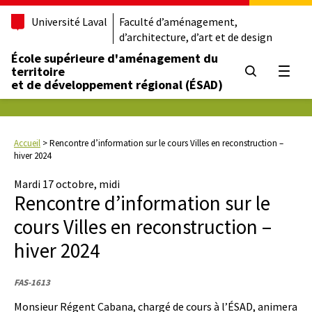
Université Laval
Faculté d’aménagement,
d’architecture, d’art et de design
École supérieure d'aménagement du
territoire
Ouvrir
et de développement régional (ÉSAD)
Accueil
>
Rencontre d’information sur le cours Villes en reconstruction –
hiver 2024
Mardi 17 octobre, midi
Rencontre d’information sur le
cours Villes en reconstruction –
hiver 2024
FAS-1613
Monsieur Régent Cabana, chargé de cours à l’ÉSAD, animera