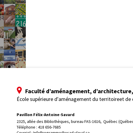
Faculté d’aménagement, d’architecture, 
École supérieure d'aménagement du territoireet de
Pavillon Félix-Antoine-Savard
2325, allée des Bibliothèques, bureau FAS-1616, 
Québec (Québec
Téléphone : 
418 656-7685
Courriel :
InfoProgramme@esad.ulaval.ca