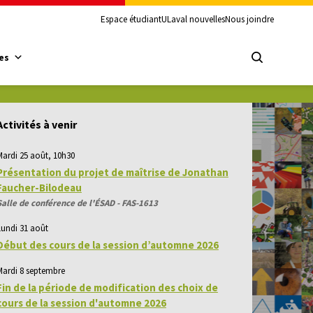
Espace étudiant
ULaval nouvelles
Nous joindre
es
Activités à venir
Mardi 25 août, 10h30
Présentation du projet de maîtrise de Jonathan
Faucher-Bilodeau
Salle de conférence de l'ÉSAD - FAS-1613
Lundi 31 août
Début des cours de la session d’automne 2026
Mardi 8 septembre
Fin de la période de modification des choix de
cours de la session d'automne 2026