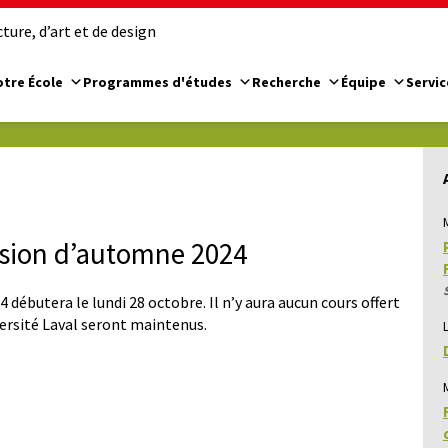
ure, d’art et de design
tre École
Programmes d'études
Recherche
Équipe
Servic
ssion d’automne 2024
débutera le lundi 28 octobre. Il n’y aura aucun cours offert
versité Laval seront maintenus.