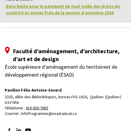
Date limite pour le paiement de tout solde des droits de
scolarité et autres frais de la session d’automne 2026
Faculté d’aménagement, d’architecture,
d’art et de design
École supérieure d'aménagement du territoireet de
développement régional (ÉSAD)
Pavillon Félix-Antoine-Savard
2325, allée des Bibliothèques, bureau FAS-1616, 
Québec (Québec)  
G1V 0A6
Téléphone : 
418 656-7685
Courriel :
InfoProgramme@esad.ulaval.ca
Suivez-nous sur Facebook
Suivez-nous sur LinkedIn
Suivez-nous sur YouTube